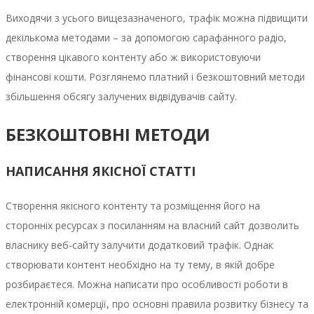
Виходячи з усього вищезазначеного, трафік можна підвищити
декількома методами – за допомогою сарафанного радіо,
створення цікавого контенту або ж використовуючи
фінансові кошти. Розглянемо платний і безкоштовний методи
збільшення обсягу залучених відвідувачів сайту.
БЕЗКОШТОВНІ МЕТОДИ
НАПИСАННЯ ЯКІСНОЇ СТАТТІ
Створення якісного контенту та розміщення його на
сторонніх ресурсах з посиланням на власний сайт дозволить
власнику веб-сайту залучити додатковий трафік. Однак
створювати контент необхідно на ту тему, в якій добре
розбираєтеся. Можна написати про особливості роботи в
електронній комерції, про основні правила розвитку бізнесу та