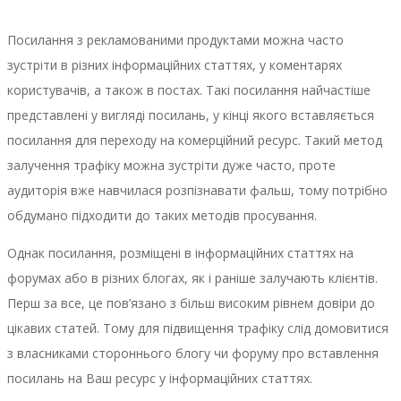
Посилання з рекламованими продуктами можна часто
зустріти в різних інформаційних статтях, у коментарях
користувачів, а також в постах. Такі посилання найчастіше
представлені у вигляді посилань, у кінці якого вставляється
посилання для переходу на комерційний ресурс. Такий метод
залучення трафіку можна зустріти дуже часто, проте
аудиторія вже навчилася розпізнавати фальш, тому потрібно
обдумано підходити до таких методів просування.
Однак посилання, розміщені в інформаційних статтях на
форумах або в різних блогах, як і раніше залучають клієнтів.
Перш за все, це пов’язано з більш високим рівнем довіри до
цікавих статей. Тому для підвищення трафіку слід домовитися
з власниками стороннього блогу чи форуму про вставлення
посилань на Ваш ресурс у інформаційних статтях.