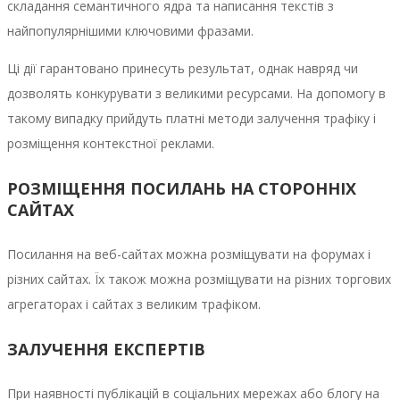
складання семантичного ядра та написання текстів з
найпопулярнішими ключовими фразами.
Ці дії гарантовано принесуть результат, однак навряд чи
дозволять конкурувати з великими ресурсами. На допомогу в
такому випадку прийдуть платні методи залучення трафіку і
розміщення контекстної реклами.
РОЗМІЩЕННЯ ПОСИЛАНЬ НА СТОРОННІХ
САЙТАХ
Посилання на веб-сайтах можна розміщувати на форумах і
різних сайтах. Їх також можна розміщувати на різних торгових
агрегаторах і сайтах з великим трафіком.
ЗАЛУЧЕННЯ ЕКСПЕРТІВ
При наявності публікацій в соціальних мережах або блогу на