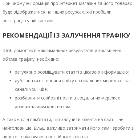
При цьому інформація про інтернет-магазин та його товарах
буде відображатися на інших ресурсах, які пройшли
реєстрацію у цій системі.
РЕКОМЕНДАЦІЇ ІЗ ЗАЛУЧЕННЯ ТРАФІКУ
Щоб домогтися максимальних результатів у збільшенні
об’ємів трафіку, необхідно:
регулярно розміщувати статті з цікавою інформацією;
дублювати всі новини сайту в соціальних мережах і на
каналі YouTube;
розбавляти серйозні пости в соціальних мережах
розважальним контентом.
А також слід пам’ятати, що залучити клієнта на сайт – не
найголовніше. Більш важливо затримати його там і зробити з
простого відвідувача постійного клієнта.