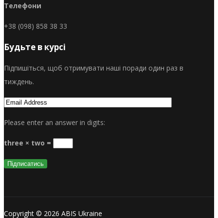
Телефони
+38 (098) 858 38 33
Будьте в курсі
Підпишіться, щоб отримувати наші поради один раз в
тиждень.
Please enter an answer in digits:
three × two =
Copyright © 2026 ABIS Ukraine