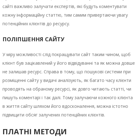
сайті важливо залучати експертів, які будуть коментувати
кожну інформаційну статтю, тим самим привертаючи увагу
потенційних клієнтів до ресурсу.
ПОЛІПШЕННЯ САЙТУ
У міру можливості слід покращувати сайт таким чином, щоб
клієнт був зацікавлений у його відвідуванні та як можна довше
не залишав ресурс. Справа в тому, що пошукові системи при
розміщенні сайту у видачі аналізують, як багато часу клієнти
проводять на обраному ресурсі, як довго читають статті, чи
пишуть коментарі і так далі. Тому залучаючи кожного клієнта
в життя сайту шляхом його вдосконалення, можна істотно
підвищити обсяг залучених потенційних клієнтів.
ПЛАТНІ МЕТОДИ