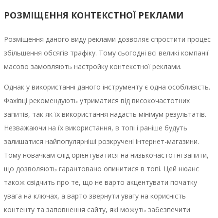
РОЗМІЩЕННЯ КОНТЕКСТНОЇ РЕКЛАМИ
Розміщення даного виду реклами дозволяє спростити процес
збільшення обсягів трафіку. Тому сьогодні всі великі компанії
масово замовляють настройку контекстної реклами.
Однак у використанні даного інструменту є одна особливість.
Фахівці рекомендують утриматися від високочастотних
запитів, так як їх використання надасть мінімум результатів.
Незважаючи на їх використання, в топі і раніше будуть
залишатися найпопулярніші розкручені інтернет-магазини.
Тому новачкам слід орієнтуватися на низькочастотні запити,
що дозволяють гарантовано опинитися в топі. Цей нюанс
також свідчить про те, що не варто акцентувати початку
увага на ключах, а варто звернути увагу на корисність
контенту та заповнення сайту, які можуть забезпечити