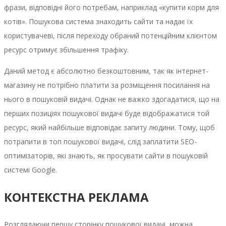
фрази, відповідні його потребам, наприклад «купити корм для
котів». Пошукова система знаходить сайти та надає їх
користувачеві, після переходу обраний потенційним клієнтом
ресурс отримує збільшення трафіку.
Даний метод є абсолютно безкоштовним, так як інтернет-
магазину не потрібно платити за розміщення посилання на
нього в пошуковій видачі. Однак не важко здогадатися, що на
перших позиціях пошукової видачі буде відображатися той
ресурс, який найбільше відповідає запиту людини. Тому, щоб
потрапити в топ пошукової видачі, слід заплатити SEO-
оптимізаторів, які знають, як просувати сайти в пошуковій
системі Google.
КОНТЕКСТНА РЕКЛАМА
Розглядаючи першу сторінку пошукової видачі, можна