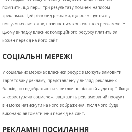
помітити, що перші три результату помічені написом
«реклама». Цей різновид реклами, що розміщується у
пошукових системах, називається контекстною рекламою. У
цьому випадку власник комерційного ресурсу платить за
кожен перехід на його сайт.
СОЦІАЛЬНІ МЕРЕЖІ
У соціальних мережах власники ресурсів можуть замовити
таргетовану рекламу, представлену у вигляді рекламних
блоків, що відображаються виключно цільовій аудиторії. Якщо
ж користувача соцмережі зацікавить рекламований продукт,
він може натиснути на його зображення, після чого буде
виконано автоматичний перехід на сайт.
РЕКЛАМНІ ПОСИЛАННЯ