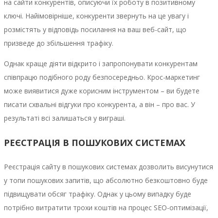
на сайти конкурентів, описуючи їх роботу в позитивному
ключі. Найімовірніше, конкуренти звернуть на це увагу і
розмістять у відповідь посилання на ваш веб-сайт, що
призведе до збільшення трафіку.
Однак краще діяти відкрито і запропонувати конкурентам
співпрацю подібного роду безпосередньо. Крос-маркетинг
може виявитися дуже корисним інструментом – ви будете
писати схвальні відгуки про конкурента, а він – про вас. У
результаті всі залишаться у виграші.
РЕЄСТРАЦІЯ В ПОШУКОВИХ СИСТЕМАХ
Реєстрація сайту в пошукових системах дозволить висунутися
у топи пошукових запитів, що абсолютно безкоштовно буде
підвищувати обсяг трафіку. Однак у цьому випадку буде
потрібно витратити трохи коштів на процес SEO-оптимізації,