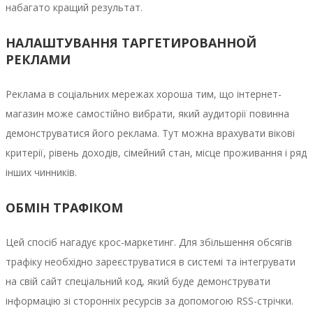
набагато кращий результат.
НАЛАШТУВАННЯ ТАРГЕТИРОВАННОЙ
РЕКЛАМИ
Реклама в соціальних мережах хороша тим, що інтернет-
магазин може самостійно вибрати, який аудиторії повинна
демонструватися його реклама. Тут можна врахувати вікові
критерії, рівень доходів, сімейний стан, місце проживання і ряд
інших чинників.
ОБМІН ТРАФІКОМ
Цей спосіб нагадує крос-маркетинг. Для збільшення обсягів
трафіку необхідно зареєструватися в системі та інтегрувати
на свій сайт спеціальний код, який буде демонструвати
інформацію зі сторонніх ресурсів за допомогою RSS-стрічки.