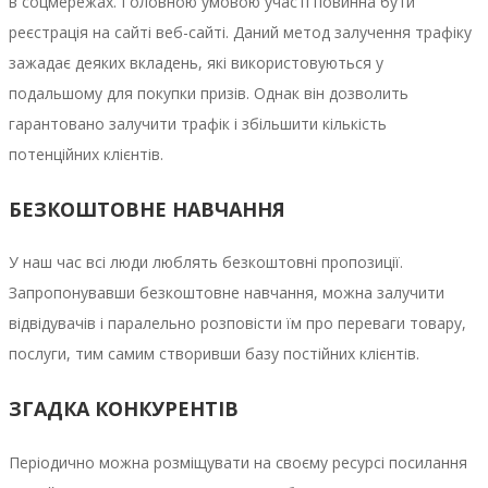
в соцмережах. Головною умовою участі повинна бути
реєстрація на сайті веб-сайті. Даний метод залучення трафіку
зажадає деяких вкладень, які використовуються у
подальшому для покупки призів. Однак він дозволить
гарантовано залучити трафік і збільшити кількість
потенційних клієнтів.
БЕЗКОШТОВНЕ НАВЧАННЯ
У наш час всі люди люблять безкоштовні пропозиції.
Запропонувавши безкоштовне навчання, можна залучити
відвідувачів і паралельно розповісти їм про переваги товару,
послуги, тим самим створивши базу постійних клієнтів.
ЗГАДКА КОНКУРЕНТІВ
Періодично можна розміщувати на своєму ресурсі посилання