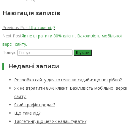
Навігація записів
Previous Post
Що таке лід?
Next Post
Як не втратити 80% клієнт. Важливість мобільної
версії сайту.
Пошук:
Недавні записи
Розробка сайту для готелю чи садиби: що потрібно?
Як не втратити 80% клієнт. Важливість мобільної версії
сайту.
Який трафік продає?
Що таке лід?
Таргетинг, що це? Як налаштувати?