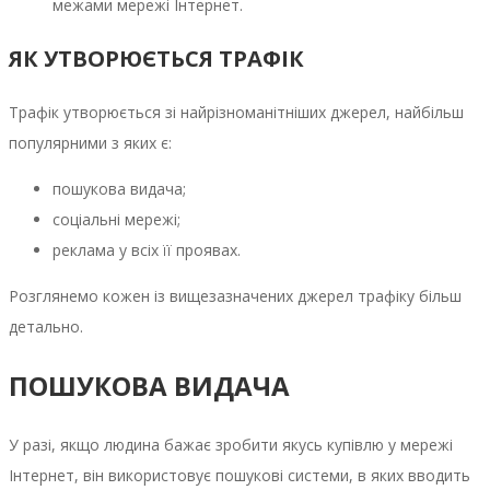
межами мережі Інтернет.
ЯК УТВОРЮЄТЬСЯ ТРАФІК
Трафік утворюється зі найрізноманітніших джерел, найбільш
популярними з яких є:
пошукова видача;
соціальні мережі;
реклама у всіх її проявах.
Розглянемо кожен із вищезазначених джерел трафіку більш
детально.
ПОШУКОВА ВИДАЧА
У разі, якщо людина бажає зробити якусь купівлю у мережі
Інтернет, він використовує пошукові системи, в яких вводить