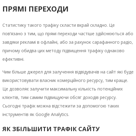
ПРЯМІ ПЕРЕХОДИ
Статистику такого трафіку скласти вкрай складно. Це
пов’язано з тим, що прямі переходи частіше здійснюються або
завдяки рекламі в офлайні, або за рахунок сарафанного радіо,
причому обидва цих методу підвищення трафіку однаково
ефективні.
Чим більше джерел для залучення відвідувачів на сайт які буде
використовувати власник комерційного ресурсу, тим краще.
Це дозволяє залучити максимальну кількість потенційних
клієнтів, тим самим підвищуючи обсяг доходів ресурсу.
Сьогодні трафік можна відстежити за допомогою таких
інструментів як Google Analytics.
ЯК ЗБІЛЬШИТИ ТРАФІК САЙТУ