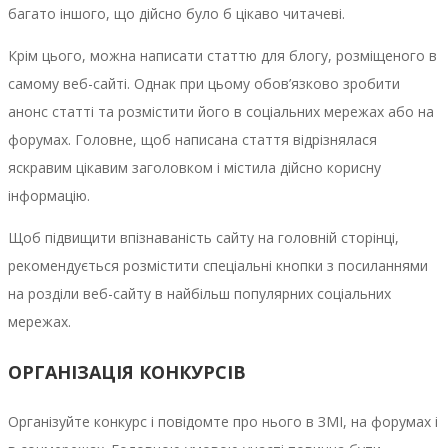
багато іншого, що дійсно було б цікаво читачеві.
Крім цього, можна написати статтю для блогу, розміщеного в
самому веб-сайті. Однак при цьому обов’язково зробити
анонс статті та розмістити його в соціальних мережах або на
форумах. Головне, щоб написана стаття відрізнялася
яскравим цікавим заголовком і містила дійсно корисну
інформацію.
Щоб підвищити впізнаваність сайту на головній сторінці,
рекомендується розмістити спеціальні кнопки з посиланнями
на розділи веб-сайту в найбільш популярних соціальних
мережах.
ОРГАНІЗАЦІЯ КОНКУРСІВ
Організуйте конкурс і повідомте про нього в ЗМІ, на форумах і