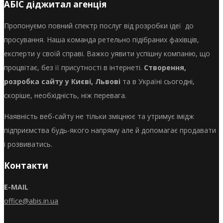
АБІС діджитал агенція
Пропонуємо повний спектр послуг від розробки ідеї до
просування. Наша команда ретельно підібраних фахівців,
експерти у своїй справі. Важко уявити успішну компанію, що
процвітає, без її присутності в інтернеті.
Створення,
розробка сайту у Києві, Львові
та в Україні сьогодні,
скоріше, необхідність, ніж перевага.
Наявність веб-сайту не тільки зміцнює та утримує імідж
підприємства будь-якого напряму але й допомагає продавати
і розвиватись.
Контакти
E-MAIL
office@abis.in.ua