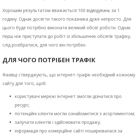
Хорошим результатом вважається 100 відвідувань за 1
годину. Однак досягти такого показника дуже непросто. Для
цього буде потрібно виконати великий обсяг роботи. Однак
перш ніж приступати до робіт із збільшенню обсягів трафіку,
слід розібратися, для чого він потрібен.
ДЛЯ ЧОГО ПОТРІБЕН ТРАФІК
Фахівці стверджують, що інтернет-трафік необхідний кожному
сайту для того, щоб:
користувачі мережі Інтернет змогли дізнатися про
ресурс;
потенційні клієнти могли ознайомитися з асортиментом;
залучати клієнтів і здійснювати продажу;
інформація про комерційне сайті поширювалася за