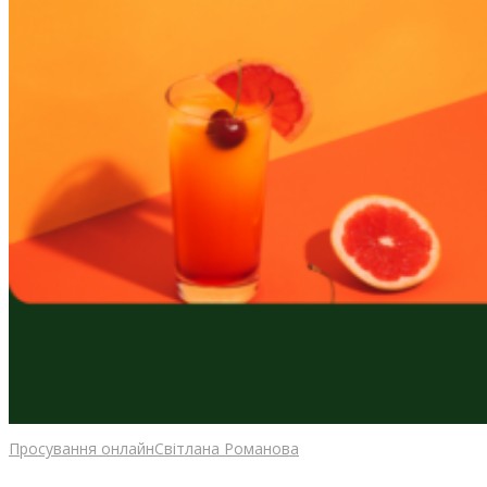
Просування онлайн
Світлана Романова